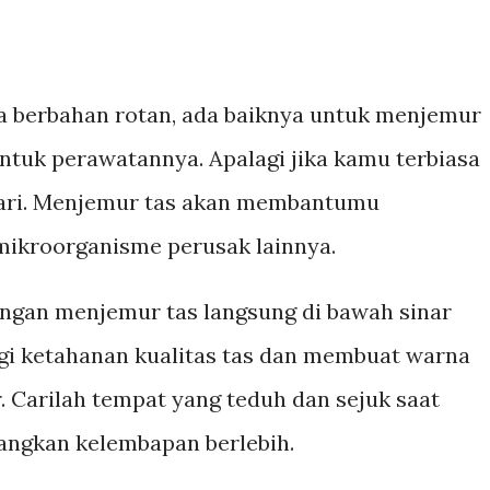
ta berbahan rotan, ada baiknya untuk menjemur
entuk perawatannya. Apalagi jika kamu terbiasa
ari. Menjemur tas akan membantumu
ikroorganisme perusak lainnya.
angan menjemur tas langsung di bawah sinar
gi ketahanan kualitas tas dan membuat warna
. Carilah tempat yang teduh dan sejuk saat
ngkan kelembapan berlebih.