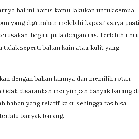
arnya hal ini harus kamu lakukan untuk semua
apun yang digunakan melebihi kapasitasnya past
erusakan, begitu pula dengan tas. Terlebih unt
 tidak seperti bahan kain atau kulit yang
kan dengan bahan lainnya dan memilih rotan
aja tidak disarankan menyimpan banyak barang di
h bahan yang relatif kaku sehingga tas bisa
 terlalu banyak barang.