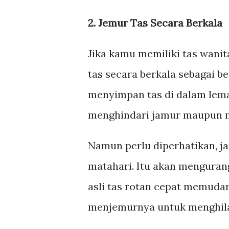
2. Jemur Tas Secara Berkala
Jika kamu memiliki tas wani
tas secara berkala sebagai b
menyimpan tas di dalam lem
menghindari jamur maupun m
Namun perlu diperhatikan, j
matahari. Itu akan menguran
asli tas rotan cepat memudar
menjemurnya untuk menghila