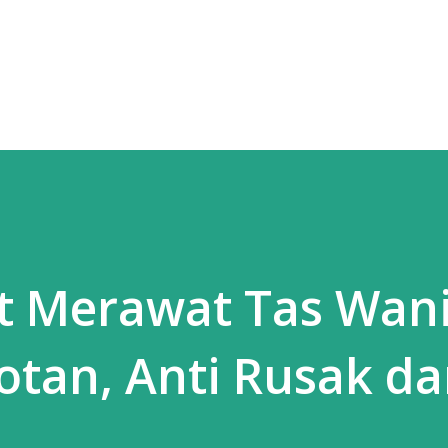
Langsung ke konten utama
t Merawat Tas Wan
tan, Anti Rusak d