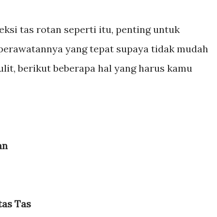
si tas rotan seperti itu, penting untuk
perawatannya yang tepat supaya tidak mudah
ulit, berikut beberapa hal yang harus kamu
an
tas Tas