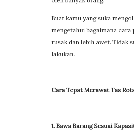
oleh banyak orang.
Buat kamu yang suka mengolek
mengetahui bagaimana cara 
rusak dan lebih awet. Tidak s
lakukan.
Cara Tepat Merawat Tas Rot
1. Bawa Barang Sesuai Kapasi