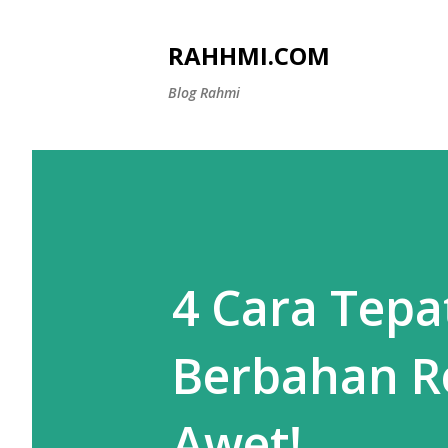
RAHHMI.COM
Blog Rahmi
4 Cara Tepa
Berbahan Ro
Awet!