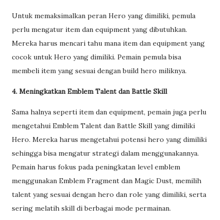
Untuk memaksimalkan peran Hero yang dimiliki, pemula
perlu mengatur item dan equipment yang dibutuhkan.
Mereka harus mencari tahu mana item dan equipment yang
cocok untuk Hero yang dimiliki. Pemain pemula bisa
membeli item yang sesuai dengan build hero miliknya.
4. Meningkatkan Emblem Talent dan Battle Skill
Sama halnya seperti item dan equipment, pemain juga perlu
mengetahui Emblem Talent dan Battle Skill yang dimiliki
Hero. Mereka harus mengetahui potensi hero yang dimiliki
sehingga bisa mengatur strategi dalam menggunakannya.
Pemain harus fokus pada peningkatan level emblem
menggunakan Emblem Fragment dan Magic Dust, memilih
talent yang sesuai dengan hero dan role yang dimiliki, serta
sering melatih skill di berbagai mode permainan.