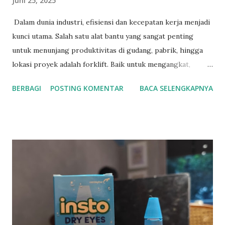
Juni 25, 2025
Dalam dunia industri, efisiensi dan kecepatan kerja menjadi
kunci utama. Salah satu alat bantu yang sangat penting
untuk menunjang produktivitas di gudang, pabrik, hingga
lokasi proyek adalah forklift. Baik untuk mengangkat,
memindahkan, atau menata barang, forklift terbukti mampu
BERBAGI
POSTING KOMENTAR
BACA SELENGKAPNYA
menghemat waktu dan tenaga. Menyadari kebutuhan
tersebut, SHN hadir sebagai solusi dengan layanan jual
forklift bekas berkualitas dan jasa rental forklift yang
terpercaya. Solusi Hemat dengan Forklift Bekas dari SHN
Tidak semua bisnis membutuhkan forklift baru. Bagi
perusahaan yang ingin menekan anggaran tanpa
mengorbankan kualitas, memilih forklift bekas bisa menjadi
langkah cerdas. SHN menyediakan berbagai unit forklift
second yang masih dalam kondisi prima dan layak
operasional. Setiap unit telah melalui proses inspeksi