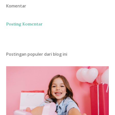
Komentar
Posting Komentar
Postingan populer dari blog ini