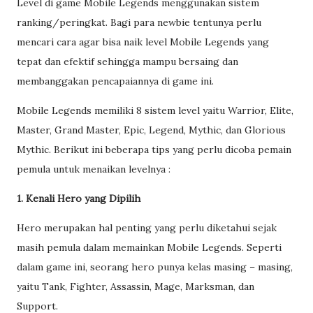
Level di game Mobile Legends menggunakan sistem
ranking/peringkat. Bagi para newbie tentunya perlu
mencari cara agar bisa naik level Mobile Legends yang
tepat dan efektif sehingga mampu bersaing dan
membanggakan pencapaiannya di game ini.
Mobile Legends memiliki 8 sistem level yaitu Warrior, Elite,
Master, Grand Master, Epic, Legend, Mythic, dan Glorious
Mythic. Berikut ini beberapa tips yang perlu dicoba pemain
pemula untuk menaikan levelnya :
1. Kenali Hero yang Dipilih
Hero merupakan hal penting yang perlu diketahui sejak
masih pemula dalam memainkan Mobile Legends. Seperti
dalam game ini, seorang hero punya kelas masing – masing,
yaitu Tank, Fighter, Assassin, Mage, Marksman, dan
Support.