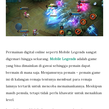
Permainan digital online seperti Mobile Legends sangat
digemari hingga sekarang.
Mobile Legends
adalah game
yang bisa dimainkan di gawai sehingga pemain dapat
bermain di mana saja. Menjamurnya pemain – pemain game
ini di kalangan remaja tentunya membuat para remaja
lainnya tertarik untuk mencoba memainankannya. Meskipun
masih pemula, tetapi tidak perlu khawatir untuk menaikkan
level.