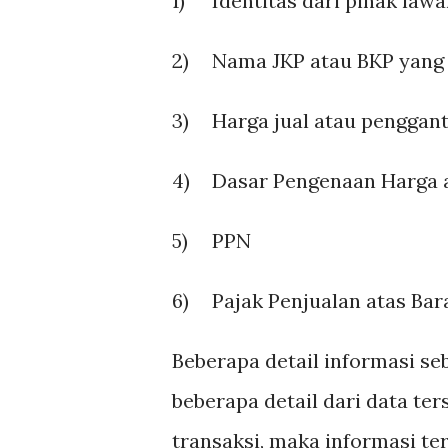
1)
Identitas dari pihak law
2)
Nama JKP atau BKP yang 
3)
Harga jual atau penggan
4)
Dasar Pengenaan Harga 
5)
PPN
6)
Pajak Penjualan atas B
Beberapa detail informasi se
beberapa detail dari data te
transaksi, maka informasi ter