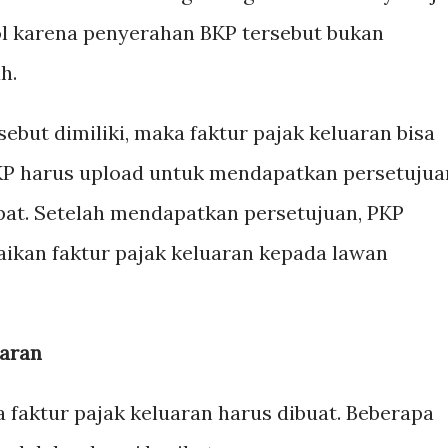
ol karena penyerahan BKP tersebut bukan
h.
rsebut dimiliki, maka faktur pajak keluaran bisa
PKP harus upload untuk mendapatkan persetujua
pat. Setelah mendapatkan persetujuan, PKP
ikan faktur pajak keluaran kepada lawan
uaran
 faktur pajak keluaran harus dibuat. Beberapa