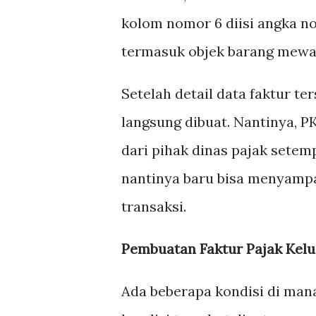
kolom nomor 6 diisi angka n
termasuk objek barang mewa
Setelah detail data faktur te
langsung dibuat. Nantinya, 
dari pihak dinas pajak setem
nantinya baru bisa menyampa
transaksi.
Pembuatan Faktur Pajak Kel
Ada beberapa kondisi di mana