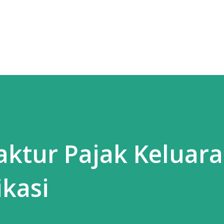
Langsung ke konten utama
aktur Pajak Keluar
kasi