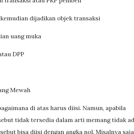
an transaksi atau PKP pembeli
kemudian dijadikan objek transaksi
tian uang muka
atau DPP
arang Mewah
bagaimana di atas harus diisi. Namun, apabila
rsebut tidak tersedia dalam arti memang tidak a
sebut bisa diisi dengan angka nol. Misalnya saja