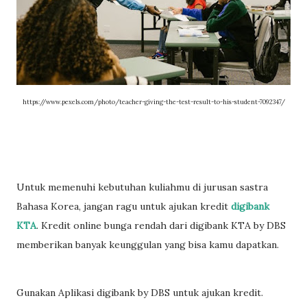
https://www.pexels.com/photo/teacher-giving-the-test-result-to-his-student-7092347/
Untuk memenuhi kebutuhan kuliahmu di jurusan sastra
Bahasa Korea, jangan ragu untuk ajukan kredit
digibank
KTA
. Kredit online bunga rendah dari digibank KTA by DBS
memberikan banyak keunggulan yang bisa kamu dapatkan.
Gunakan Aplikasi digibank by DBS untuk ajukan kredit.