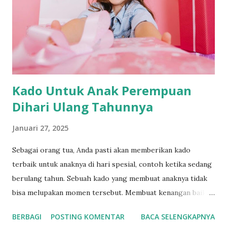
Kado Untuk Anak Perempuan
Dihari Ulang Tahunnya
Januari 27, 2025
Sebagai orang tua, Anda pasti akan memberikan kado
terbaik untuk anaknya di hari spesial, contoh ketika sedang
berulang tahun. Sebuah kado yang membuat anaknya tidak
bisa melupakan momen tersebut. Membuat kenangan baik
ketika anaknya beranjak dewasa. Beberapa hadiah ini bisa
BERBAGI
POSTING KOMENTAR
BACA SELENGKAPNYA
menjadi pilihan para orang tua dalam memilih sebagai kado