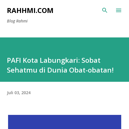
Langsung ke konten utama
RAHHMI.COM
Blog Rahmi
PAFI Kota Labungkari: Sobat
Sehatmu di Dunia Obat-obatan!
Juli 03, 2024